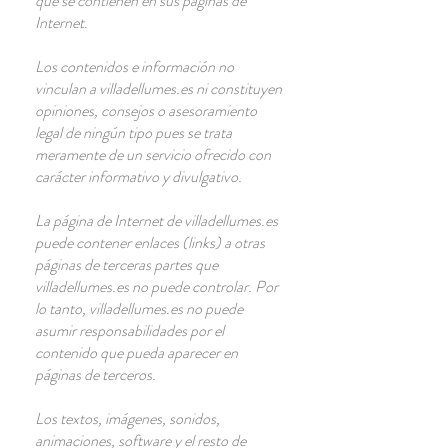
que se contienen en sus páginas de
Internet.
Los contenidos e información no
vinculan a villadellumes.es ni constituyen
opiniones, consejos o asesoramiento
legal de ningún tipo pues se trata
meramente de un servicio ofrecido con
carácter informativo y divulgativo.
La página de Internet de villadellumes.es
puede contener enlaces (links) a otras
páginas de terceras partes que
villadellumes.es no puede controlar. Por
lo tanto, villadellumes.es no puede
asumir responsabilidades por el
contenido que pueda aparecer en
páginas de terceros.
Los textos, imágenes, sonidos,
animaciones, software y el resto de