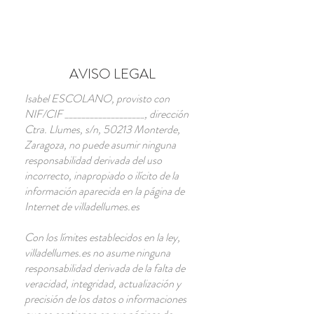
AVISO LEGAL
Isabel ESCOLANO, provisto con
NIF/CIF ___________________, dirección
Ctra. Llumes, s/n, 50213 Monterde,
Zaragoza
, no puede asumir ninguna
responsabilidad derivada del uso
incorrecto, inapropiado o ilícito de la
información aparecida en la página de
Internet de villadellumes.es
Con los límites establecidos en la ley,
villadellumes.es no asume ninguna
responsabilidad derivada de la falta de
veracidad, integridad, actualización y
precisión de los datos o informaciones