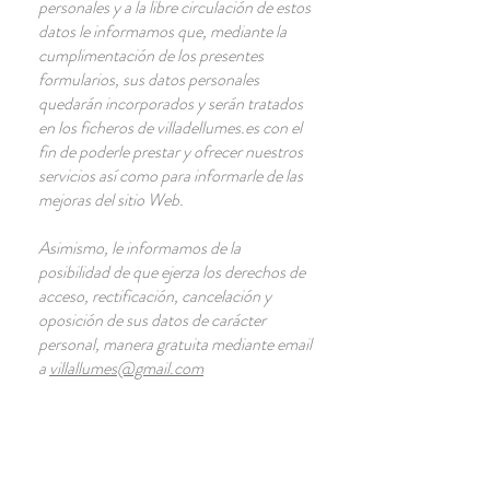
personales y a la libre circulación de estos
datos le informamos que, mediante la
cumplimentación de los presentes
formularios, sus datos personales
quedarán incorporados y serán tratados
en los ficheros de villadellumes.es con el
fin de poderle prestar y ofrecer nuestros
servicios así como para informarle de las
mejoras del sitio Web.
Asimismo, le informamos de la
posibilidad de que ejerza los derechos de
acceso, rectificación, cancelación y
oposición de sus datos de carácter
personal, manera gratuita mediante email
a
villallumes@gmail.com