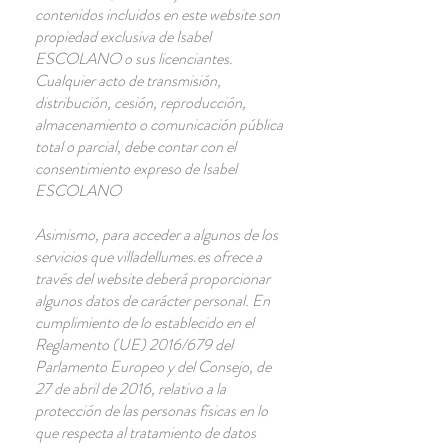
contenidos incluidos en este website son
propiedad exclusiva de Isabel
ESCOLANO o sus licenciantes.
Cualquier acto de transmisión,
distribución, cesión, reproducción,
almacenamiento o comunicación pública
total o parcial, debe contar con el
consentimiento expreso de Isabel
ESCOLANO
Asimismo, para acceder a algunos de los
servicios que villadellumes.es ofrece a
través del website deberá proporcionar
algunos datos de carácter personal. En
cumplimiento de lo establecido en el
Reglamento (UE) 2016/679 del
Parlamento Europeo y del Consejo, de
27 de abril de 2016, relativo a la
protección de las personas físicas en lo
que respecta al tratamiento de datos