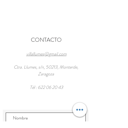
CONTACTO
villallumes@gmail.com
Ctra. Llumes, s/n, 50213, Monterde,
Zaragoza
Tél :
622 06 20 43